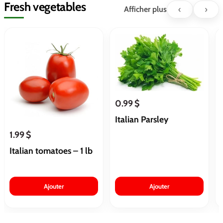
Fresh vegetables
‹
›
Afficher plus
0.99 $
Italian Parsley
1.99 $
Italian tomatoes – 1 lb
Ajouter
Ajouter