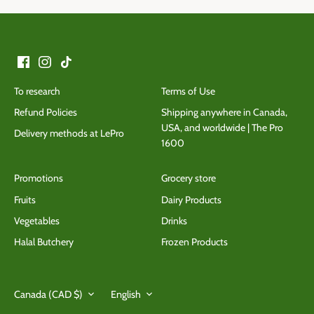
To research
Terms of Use
Refund Policies
Shipping anywhere in Canada,
USA, and worldwide | The Pro
Delivery methods at LePro
1600
Promotions
Grocery store
Fruits
Dairy Products
Vegetables
Drinks
Halal Butchery
Frozen Products
Currency
Language
Canada (CAD $)
English