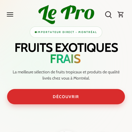
Skip
to
content
IMPORTATEUR DIRECT • MONTRÉAL
FRUITS EXOTIQUES
FRAIS
La meilleure sélection de fruits tropicaux et produits de qualité
livrés chez vous à Montréal.
DÉCOUVRIR