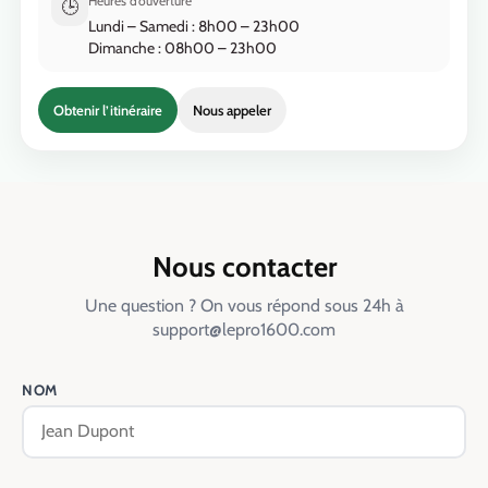
Heures d’ouverture
🕒
Lundi – Samedi : 8h00 – 23h00
Dimanche : 08h00 – 23h00
Obtenir l’itinéraire
Nous appeler
Nous contacter
Une question ? On vous répond sous 24h à
support@lepro1600.com
NOM