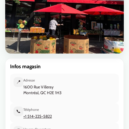
Infos magasin
Adresse
📍
1600 Rue Villeray
Montréal, QC H2E 1H3
Téléphone
📞
+1 514-225-5822