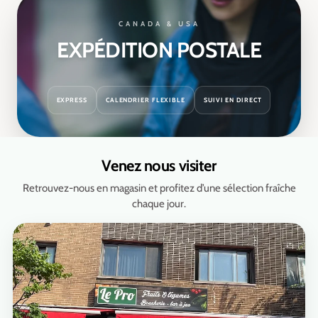
CANADA & USA
EXPÉDITION POSTALE
EXPRESS
CALENDRIER FLEXIBLE
SUIVI EN DIRECT
Venez nous visiter
Retrouvez-nous en magasin et profitez d’une sélection fraîche
chaque jour.