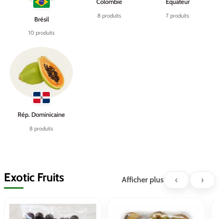
Colombie
Équateur
8 produits
7 produits
Brésil
10 produits
Rép. Dominicaine
8 produits
Exotic Fruits
‹
›
Afficher plus